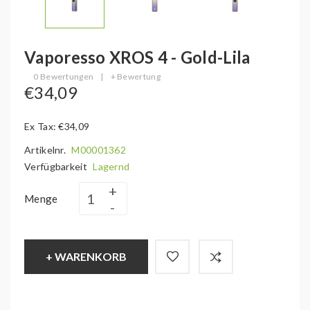
Vaporesso XROS 4 - Gold-Lila
0 Bewertungen
|
+ Bewertung
€34,09
Ex Tax: €34,09
Artikelnr.
M00001362
Verfügbarkeit
Lagernd
Menge
+ WARENKORB