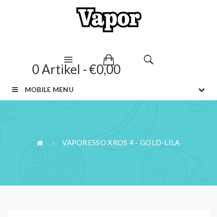
0 Artikel - €0,00
MOBILE MENU
VAPORESSO XROS 4 - GOLD-LILA