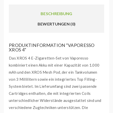
BESCHREIBUNG
BEWERTUNGEN (0)
PRODUKTINFORMATION "VAPORESSO
XROS 4"
Das XROS 4 E-Zigaretten-Set von Vaporesso
kombiniert einen Akku mit einer Kapazität von 1.000
mAh und den XROS Mesh Pod, der ein Tankvolumen
von 3 Millilitern sowie ein integriertes Top Filling-
System bietet. Im Lieferumfang sind zwei passende
Cartridges enthalten, die mit integrierten Coils
unterschiedlicher Widerstände ausgestattet sind und
verschiedene Zugtechniken unterstützen. Die