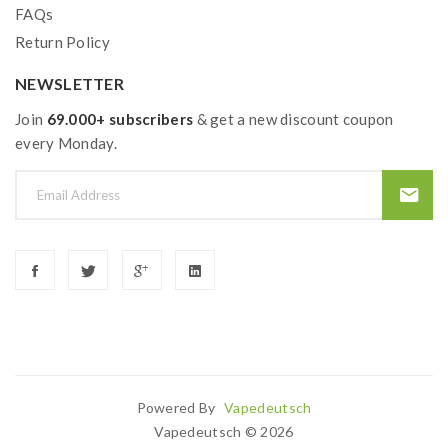
FAQs
Return Policy
NEWSLETTER
Join
69.000+ subscribers
& get a new discount coupon
every Monday.
Powered By
Vapedeutsch
no Uk
Slot Gacor
Judi Online
78win
Slot Gacor
78win
Vapedeutsch © 2026