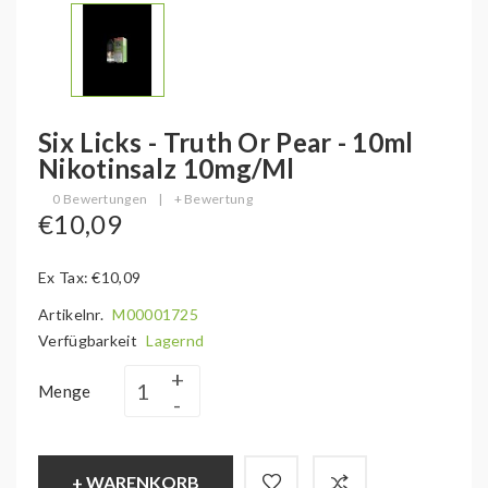
Six Licks - Truth Or Pear - 10ml
Nikotinsalz 10mg/ml
0 Bewertungen
|
+ Bewertung
€10,09
Ex Tax: €10,09
Artikelnr.
M00001725
Verfügbarkeit
Lagernd
Menge
+ WARENKORB