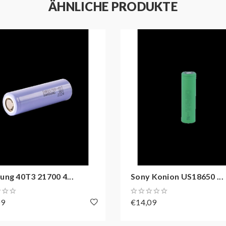
ÄHNLICHE PRODUKTE
ng 40T3 21700 4...
Sony Konion US18650 ...
09
€14,09