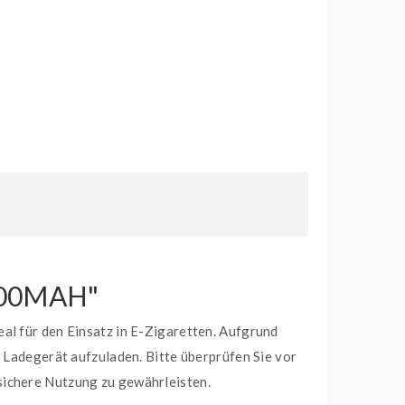
00MAH"
al für den Einsatz in E-Zigaretten. Aufgrund
n Ladegerät aufzuladen. Bitte überprüfen Sie vor
sichere Nutzung zu gewährleisten.