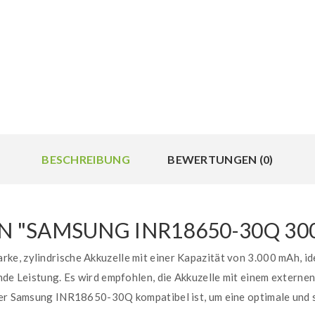
BESCHREIBUNG
BEWERTUNGEN (0)
 "SAMSUNG INR18650-30Q 30
e, zylindrische Akkuzelle mit einer Kapazität von 3.000 mAh, ide
nde Leistung. Es wird empfohlen, die Akkuzelle mit einem externe
 der Samsung INR18650-30Q kompatibel ist, um eine optimale und 