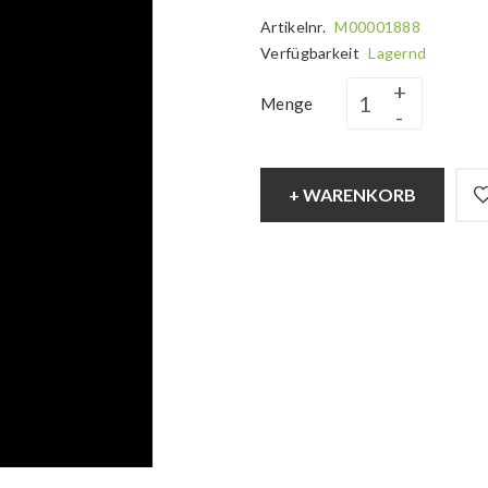
Artikelnr.
M00001888
Verfügbarkeit
Lagernd
Menge
+ WARENKORB