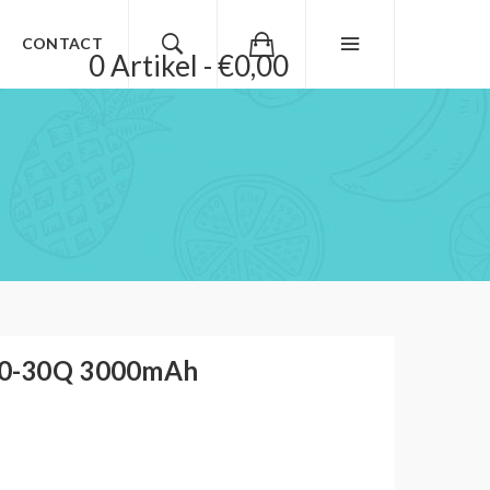
CONTACT
0 Artikel - €0,00
50-30Q 3000mAh