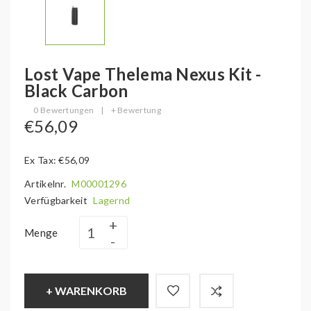
Lost Vape Thelema Nexus Kit -
Black Carbon
0 Bewertungen
|
+ Bewertung
€56,09
Ex Tax: €56,09
Artikelnr.
M00001296
Verfügbarkeit
Lagernd
Menge
+ WARENKORB