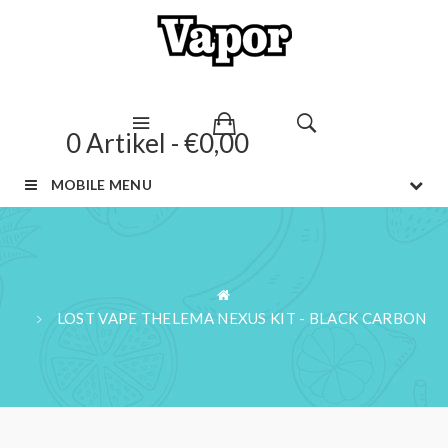
0 Artikel - €0,00
MOBILE MENU
LOST VAPE THELEMA NEXUS KIT - BLACK CARBON