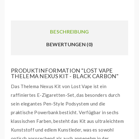
BESCHREIBUNG
BEWERTUNGEN (0)
PRODUKTINFORMATION "LOST VAPE
THELEMA NEXUS KIT - BLACK CARBON"
Das Thelema Nexus Kit von Lost Vape ist ein
raffiniertes E-Zigaretten-Set, das besonders durch
sein elegantes Pen-Style Podsystem und die
praktische Powerbank besticht. Verfügbar in sechs
klassischen Farben, besteht das Kit aus ultraleichtem
Kunststoff und edlem Kunstleder, was es sowohl
optisch ansprechend als auch angenehm in der