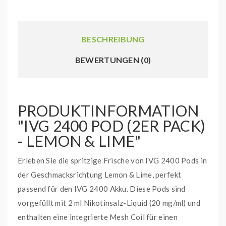
BESCHREIBUNG
BEWERTUNGEN (0)
PRODUKTINFORMATION
"IVG 2400 POD (2ER PACK)
- LEMON & LIME"
Erleben Sie die spritzige Frische von IVG 2400 Pods in
der Geschmacksrichtung Lemon & Lime, perfekt
passend für den IVG 2400 Akku. Diese Pods sind
vorgefüllt mit 2 ml Nikotinsalz-Liquid (20 mg/ml) und
enthalten eine integrierte Mesh Coil für einen