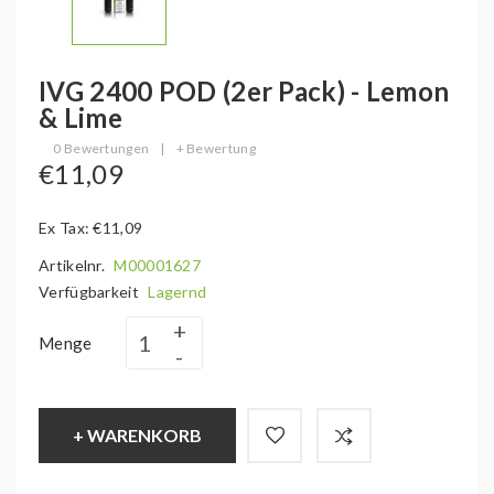
IVG 2400 POD (2er Pack) - Lemon
& Lime
0 Bewertungen
|
+ Bewertung
€11,09
Ex Tax: €11,09
Artikelnr.
M00001627
Verfügbarkeit
Lagernd
Menge
+ WARENKORB