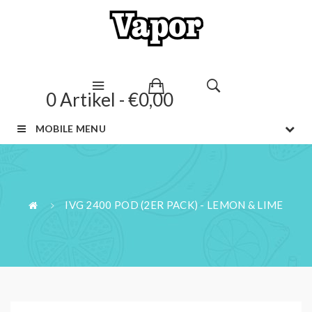
0 Artikel - €0,00
MOBILE MENU
IVG 2400 POD (2ER PACK) - LEMON & LIME