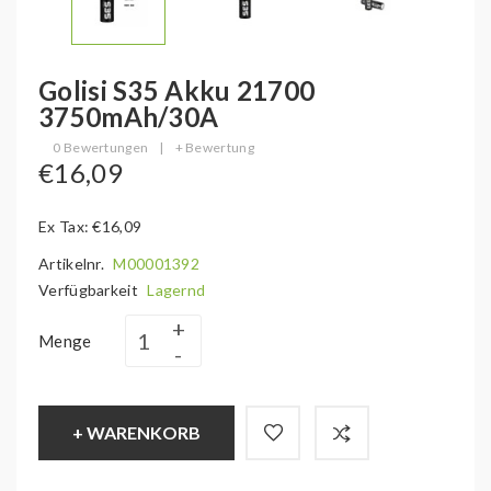
Golisi S35 Akku 21700
3750mAh/30A
0 Bewertungen
|
+ Bewertung
€16,09
Ex Tax: €16,09
Artikelnr.
M00001392
Verfügbarkeit
Lagernd
Menge
+ WARENKORB