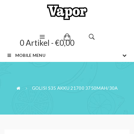
0 Artikel - €0,00
MOBILE MENU
GOLISI S35 AKKU 21700 3750MAH/30A