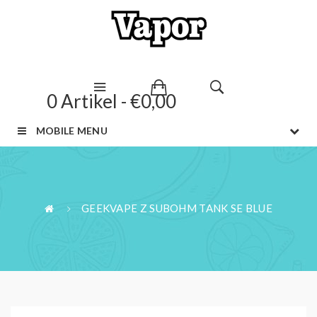
0 Artikel - €0,00
MOBILE MENU
GEEKVAPE Z SUBOHM TANK SE BLUE