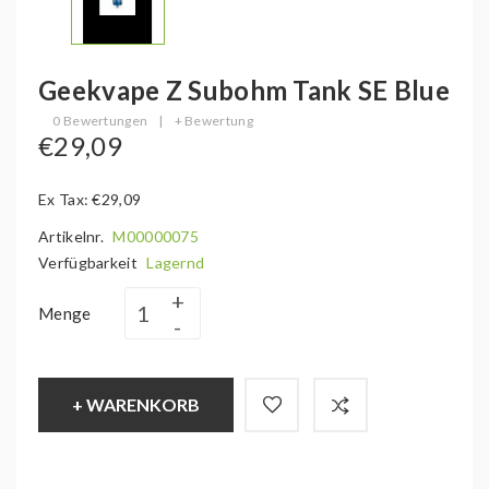
Geekvape Z Subohm Tank SE Blue
0 Bewertungen
|
+ Bewertung
€29,09
Ex Tax: €29,09
Artikelnr.
M00000075
Verfügbarkeit
Lagernd
Menge
+ WARENKORB