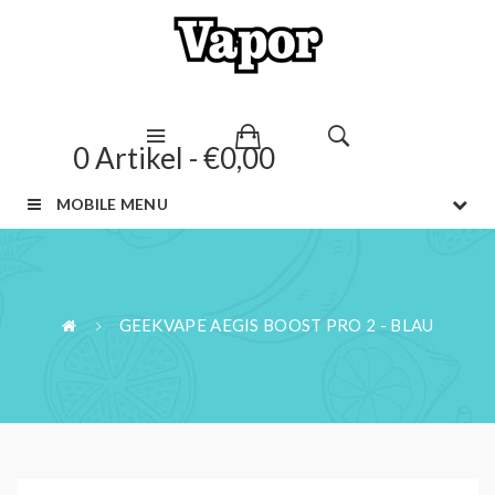
0 Artikel - €0,00
MOBILE MENU
GEEKVAPE AEGIS BOOST PRO 2 - BLAU