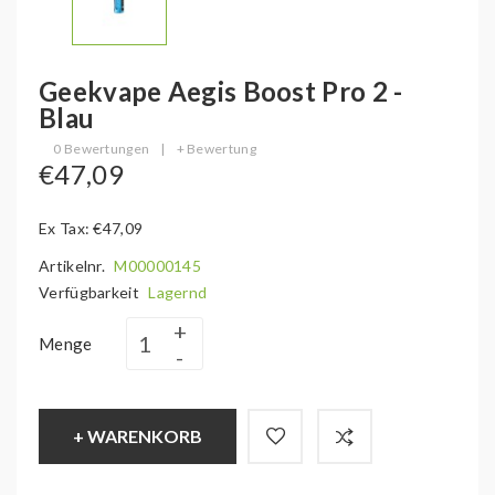
Geekvape Aegis Boost Pro 2 -
Blau
0 Bewertungen
|
+ Bewertung
€47,09
Ex Tax: €47,09
Artikelnr.
M00000145
Verfügbarkeit
Lagernd
Menge
+ WARENKORB