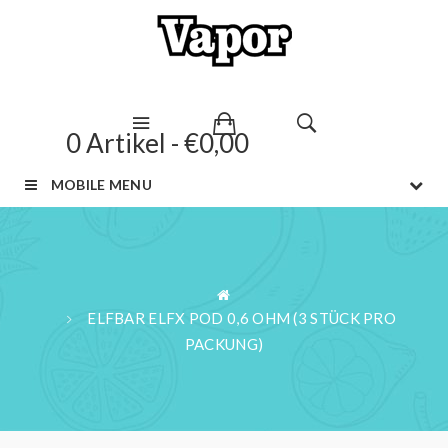
0 Artikel - €0,00
MOBILE MENU
ELFBAR ELFX POD 0,6 OHM (3 STÜCK PRO
PACKUNG)