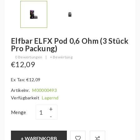
Elfbar ELFX Pod 0,6 Ohm (3 Stück
Pro Packung)
0 Bewertungen
|
+ Bewertung
€12,09
Ex Tax: €12,09
Artikelnr.
M00000493
Verfügbarkeit
Lagernd
Menge
+ WARENKORB