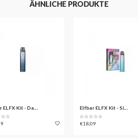
ÄHNLICHE PRODUKTE
r ELFX Kit - Da...
Elfbar ELFX Kit - Si...
09
€18,09