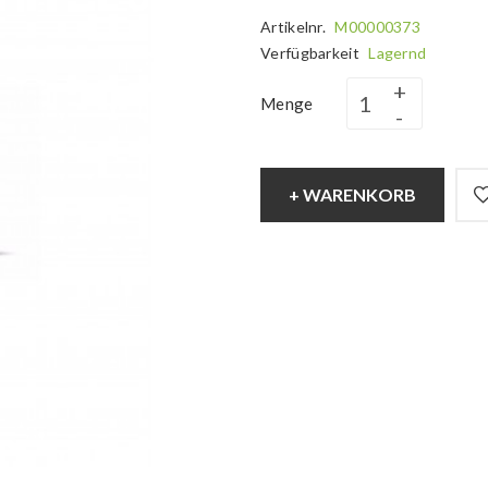
Artikelnr.
M00000373
Verfügbarkeit
Lagernd
Menge
+ WARENKORB