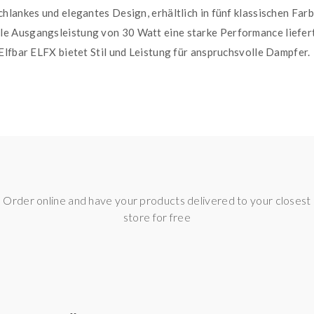
hlankes und elegantes Design, erhältlich in fünf klassischen Far
e Ausgangsleistung von 30 Watt eine starke Performance liefert
Elfbar ELFX bietet Stil und Leistung für anspruchsvolle Dampfer.
Order online and have your products delivered to your closest
store for free