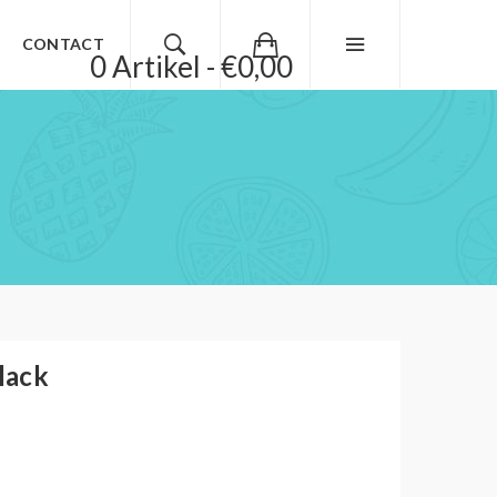
CONTACT
0 Artikel - €0,00
lack