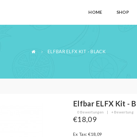
HOME
SHOP
ELFBAR ELFX KIT - BLACK
Elfbar ELFX Kit - B
0 Bewertungen
|
+ Bewertung
€18,09
Ex Tax: €18,09