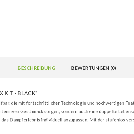
BESCHREIBUNG
BEWERTUNGEN (0)
KIT - BLACK"
lfbar, die mit fortschrittlicher Technologie und hochwertigen Fea
 intensiven Geschmack sorgen, sondern auch eine doppelte Lebens
das Dampferlebnis individuell anzupassen. Mit der stufenlos vers