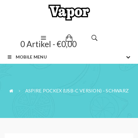
0 Artikel - €0,00
MOBILE MENU
ASPIRE POCKEX (USB-C VERSION) - SCHWARZ