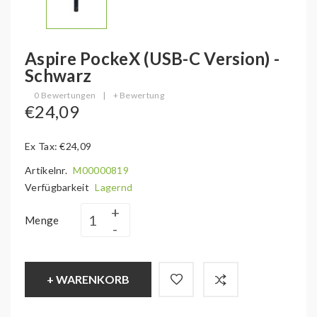
Aspire PockeX (USB-C Version) -
Schwarz
0 Bewertungen
|
+ Bewertung
€24,09
Ex Tax: €24,09
Artikelnr.
M00000819
Verfügbarkeit
Lagernd
Menge
+ WARENKORB