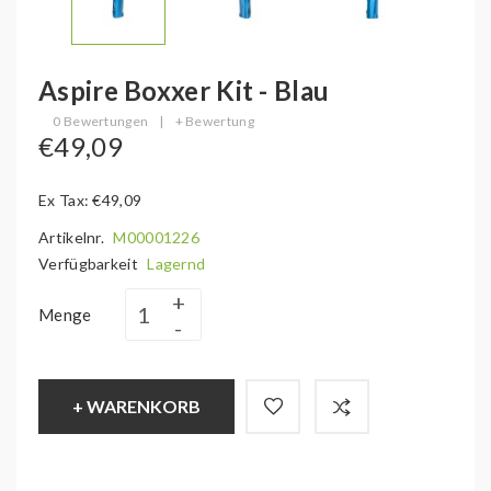
Aspire Boxxer Kit - Blau
0 Bewertungen
|
+ Bewertung
€49,09
Ex Tax: €49,09
Artikelnr.
M00001226
Verfügbarkeit
Lagernd
Menge
+ WARENKORB