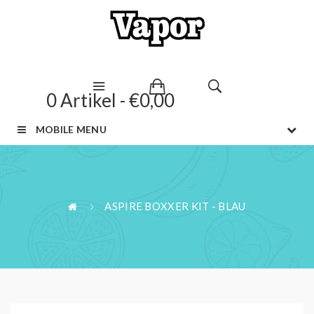
0 Artikel - €0,00
MOBILE MENU
ASPIRE BOXXER KIT - BLAU