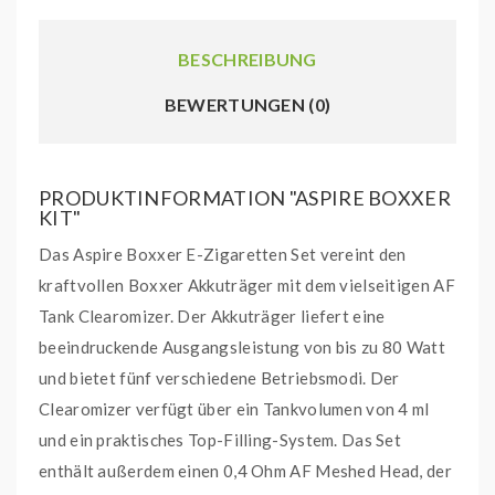
BESCHREIBUNG
BEWERTUNGEN (0)
PRODUKTINFORMATION "ASPIRE BOXXER
KIT"
Das Aspire Boxxer E-Zigaretten Set vereint den
kraftvollen Boxxer Akkuträger mit dem vielseitigen AF
Tank Clearomizer. Der Akkuträger liefert eine
beeindruckende Ausgangsleistung von bis zu 80 Watt
und bietet fünf verschiedene Betriebsmodi. Der
Clearomizer verfügt über ein Tankvolumen von 4 ml
und ein praktisches Top-Filling-System. Das Set
enthält außerdem einen 0,4 Ohm AF Meshed Head, der