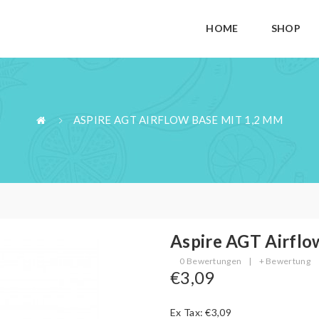
HOME
SHOP
ASPIRE AGT AIRFLOW BASE MIT 1,2 MM
Aspire AGT Airflo
0 Bewertungen
|
+ Bewertung
€3,09
Ex Tax: €3,09