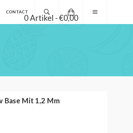
CONTACT
0 Artikel - €0,00
w Base Mit 1,2 Mm