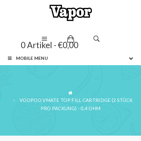
0 Artikel - €0,00
MOBILE MENU
VOOPOO VMATE TOP FILL CARTRIDGE (2 STÜCK
PRO PACKUNG) - 0,4 OHM