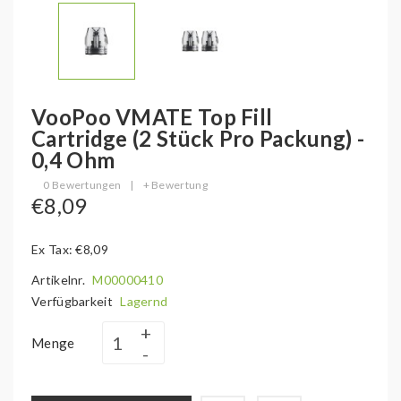
VooPoo VMATE Top Fill
Cartridge (2 Stück Pro Packung) -
0,4 Ohm
0 Bewertungen
|
+ Bewertung
€8,09
Ex Tax: €8,09
Artikelnr.
M00000410
Verfügbarkeit
Lagernd
Menge