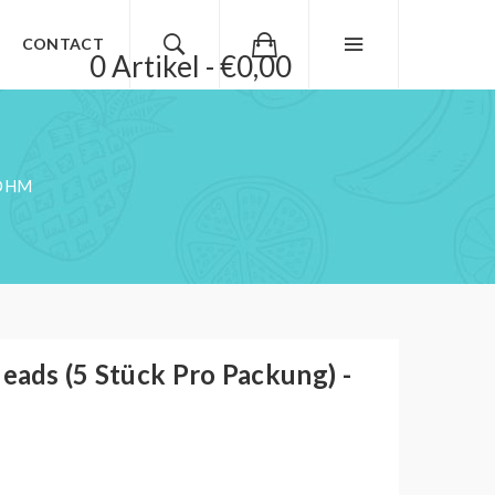
CONTACT
0 Artikel - €0,00
 OHM
ds (5 Stück Pro Packung) -