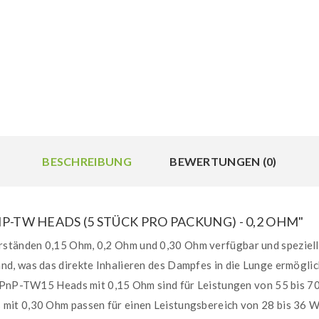
BESCHREIBUNG
BEWERTUNGEN (0)
TW HEADS (5 STÜCK PRO PACKUNG) - 0,2 OHM"
tänden 0,15 Ohm, 0,2 Ohm und 0,30 Ohm verfügbar und speziell
, was das direkte Inhalieren des Dampfes in die Lunge ermöglicht
ie PnP-TW15 Heads mit 0,15 Ohm sind für Leistungen von 55 bis 
it 0,30 Ohm passen für einen Leistungsbereich von 28 bis 36 Wat