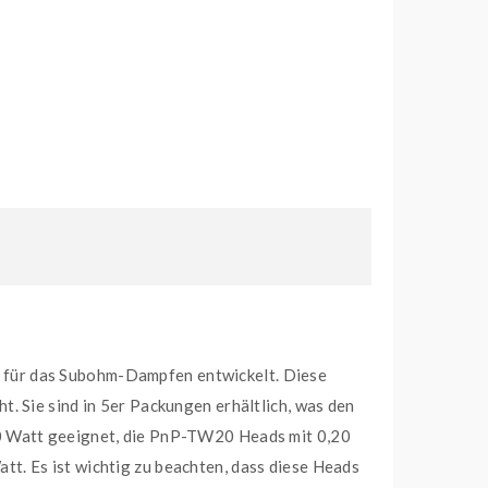
 für das Subohm-Dampfen entwickelt. Diese
. Sie sind in 5er Packungen erhältlich, was den
70 Watt geeignet, die PnP-TW20 Heads mit 0,20
t. Es ist wichtig zu beachten, dass diese Heads