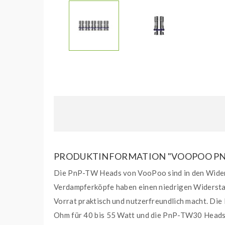
PRODUKTINFORMATION "VOOPOO PNP-
Die PnP-TW Heads von VooPoo sind in den Widers
Verdampferköpfe haben einen niedrigen Widerstand
Vorrat praktisch und nutzerfreundlich macht. D
Ohm für 40 bis 55 Watt und die PnP-TW30 Heads m