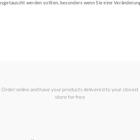
ausgetauscht werden sollten, besonders wenn Sie eine Veränderun
Order online and have your products delivered to your closest
store for free