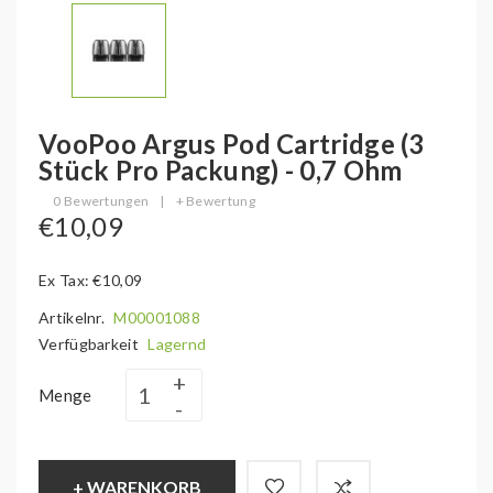
VooPoo Argus Pod Cartridge (3
Stück Pro Packung) - 0,7 Ohm
0 Bewertungen
|
+ Bewertung
€10,09
Ex Tax: €10,09
Artikelnr.
M00001088
Verfügbarkeit
Lagernd
Menge
+ WARENKORB