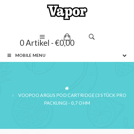
0 Artikel - €0,00
MOBILE MENU
VOOPOO ARGUS POD CARTRIDGE (3 STÜCK PRO
PACKUNG) - 0,7 OHM