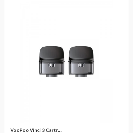
VooPoo Vinci 3 Cartr...