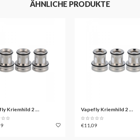
ÄHNLICHE PRODUKTE
ly Kriemhild 2 ...
Vapefly Kriemhild 2 ...
09
€11,09