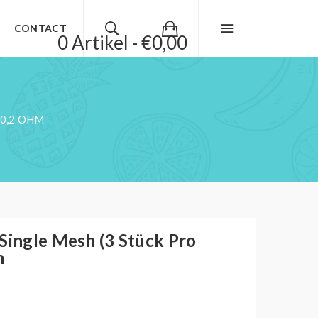
CONTACT
0 Artikel - €0,00
 0,2 OHM
Single Mesh (3 Stück Pro
m