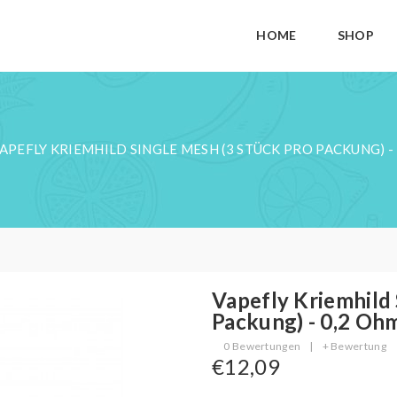
HOME
SHOP
APEFLY KRIEMHILD SINGLE MESH (3 STÜCK PRO PACKUNG) -
Vapefly Kriemhild 
Packung) - 0,2 Oh
0 Bewertungen
|
+ Bewertung
€12,09