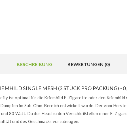
BESCHREIBUNG
BEWERTUNGEN (0)
MHILD SINGLE MESH (3 STÜCK PRO PACKUNG) - 0
ly ist optimal für die Kriemhild E-Zigarette oder den Kriemhild 
s Dampfen im Sub-Ohm-Bereich entwickelt wurde. Der vom Herstel
 und 80 Watt. Da der Head zu den Verschleißteilen einer E-Zigare
ualität und des Geschmacks vorzubeugen.