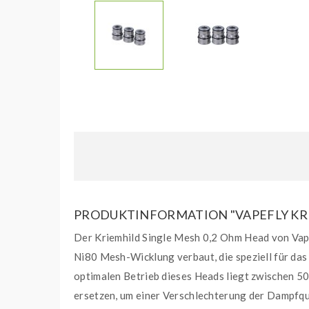
PRODUKTINFORMATION "VAPEFLY KRIE
Der Kriemhild Single Mesh 0,2 Ohm Head von Vapef
Ni80 Mesh-Wicklung verbaut, die speziell für da
optimalen Betrieb dieses Heads liegt zwischen 50
ersetzen, um einer Verschlechterung der Dampfq