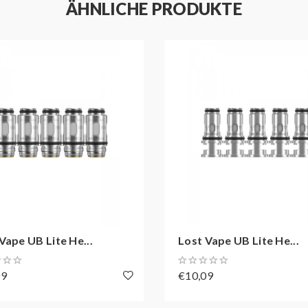
ÄHNLICHE PRODUKTE
Vape UB Lite He...
Lost Vape UB Lite He...
09
€10,09