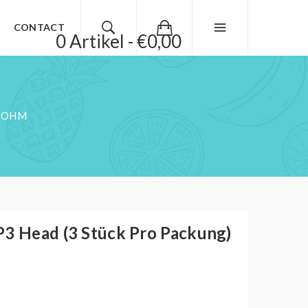
CONTACT
0 Artikel - €0,00
3 OHM
P3 Head (3 Stück Pro Packung)