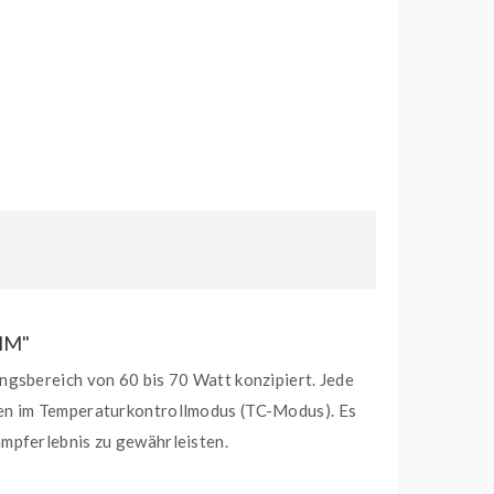
HM"
ngsbereich von 60 bis 70 Watt konzipiert. Jede
fen im Temperaturkontrollmodus (TC-Modus). Es
ampferlebnis zu gewährleisten.