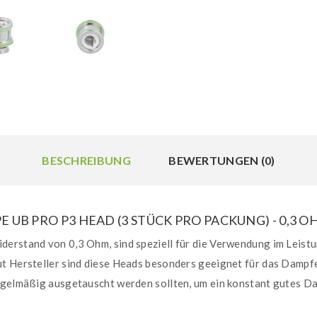
BESCHREIBUNG
BEWERTUNGEN (0)
UB PRO P3 HEAD (3 STÜCK PRO PACKUNG) - 0,3 O
erstand von 0,3 Ohm, sind speziell für die Verwendung im Leistu
ut Hersteller sind diese Heads besonders geeignet für das Damp
regelmäßig ausgetauscht werden sollten, um ein konstant gutes D