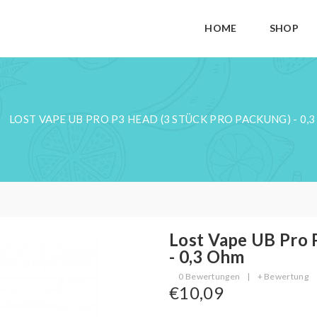
HOME
SHOP
LOST VAPE UB PRO P3 HEAD (3 STÜCK PRO PACKUNG) - 0,
Lost Vape UB Pro 
- 0,3 Ohm
0 Bewertungen
|
+ Bewertung
€10,09