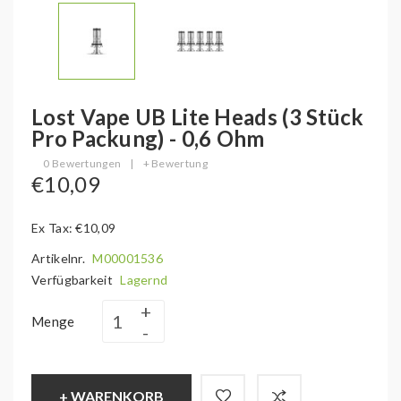
Lost Vape UB Lite Heads (3 Stück
Pro Packung) - 0,6 Ohm
0 Bewertungen
|
+ Bewertung
€10,09
Ex Tax: €10,09
Artikelnr.
M00001536
Verfügbarkeit
Lagernd
Menge
+ WARENKORB