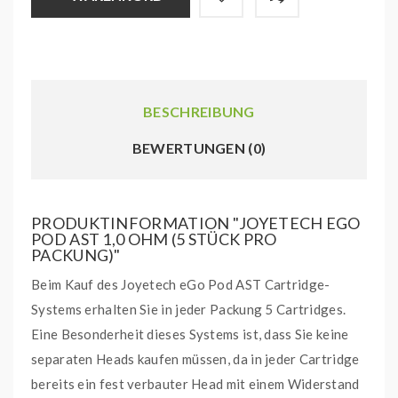
BESCHREIBUNG
BEWERTUNGEN (0)
PRODUKTINFORMATION "JOYETECH EGO
POD AST 1,0 OHM (5 STÜCK PRO
PACKUNG)"
Beim Kauf des Joyetech eGo Pod AST Cartridge-
Systems erhalten Sie in jeder Packung 5 Cartridges.
Eine Besonderheit dieses Systems ist, dass Sie keine
separaten Heads kaufen müssen, da in jeder Cartridge
bereits ein fest verbauter Head mit einem Widerstand