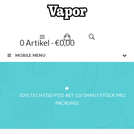
0 Artikel - €0,00
MOBILE MENU
JOYETECH EGO POD AST 1,0 OHM (5 STÜCK PRO
PACKUNG)