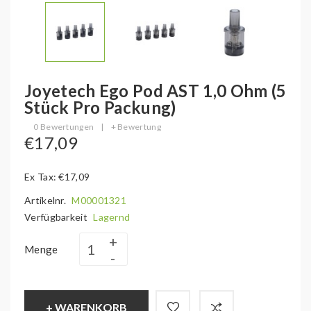
Joyetech Ego Pod AST 1,0 Ohm (5
Stück Pro Packung)
0 Bewertungen
|
+ Bewertung
€17,09
Ex Tax: €17,09
Artikelnr.
M00001321
Verfügbarkeit
Lagernd
Menge
+ WARENKORB