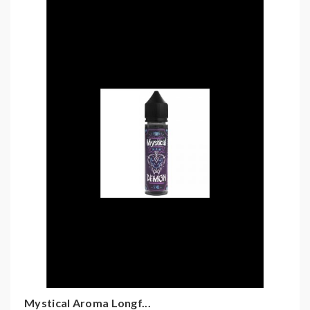
Innokin Zenith Clearomizer Set
Innokin Zlide Clearomizer Set
Innokin Zenith Pro Clearomizer Set
Innokin Zenith D22 Clearomizer Set
Innokin Zenith 2 Clearomizer Set
Innokin Zlide Top Tank Clearomizer Set
Mystical Aroma Longf...