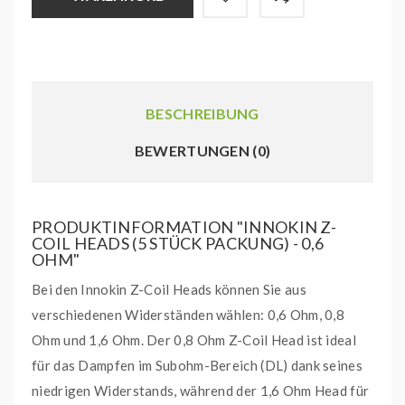
BESCHREIBUNG
BEWERTUNGEN (0)
PRODUKTINFORMATION "INNOKIN Z-
COIL HEADS (5 STÜCK PACKUNG) - 0,6
OHM"
Bei den Innokin Z-Coil Heads können Sie aus
verschiedenen Widerständen wählen: 0,6 Ohm, 0,8
Ohm und 1,6 Ohm. Der 0,8 Ohm Z-Coil Head ist ideal
für das Dampfen im Subohm-Bereich (DL) dank seines
niedrigen Widerstands, während der 1,6 Ohm Head für