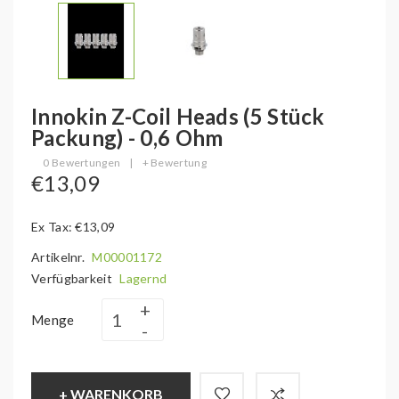
Innokin Z-Coil Heads (5 Stück
Packung) - 0,6 Ohm
0 Bewertungen
|
+ Bewertung
€13,09
Ex Tax: €13,09
Artikelnr.
M00001172
Verfügbarkeit
Lagernd
Menge
+ WARENKORB