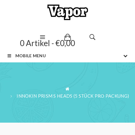
0 Artikel - €0,00
MOBILE MENU
INNOKIN PRISM S HEADS (5 STÜCK PRO PACKUNG)