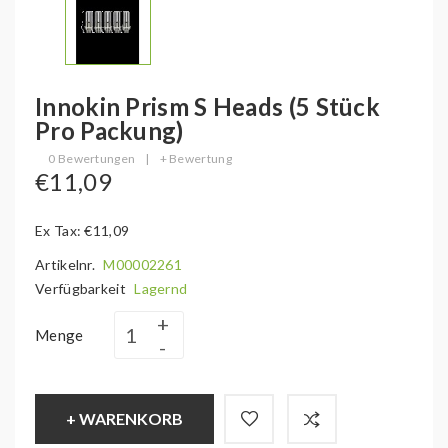
Innokin Prism S Heads (5 Stück
Pro Packung)
0 Bewertungen
|
+ Bewertung
€11,09
Ex Tax: €11,09
Artikelnr.
M00002261
Verfügbarkeit
Lagernd
Menge
+ WARENKORB