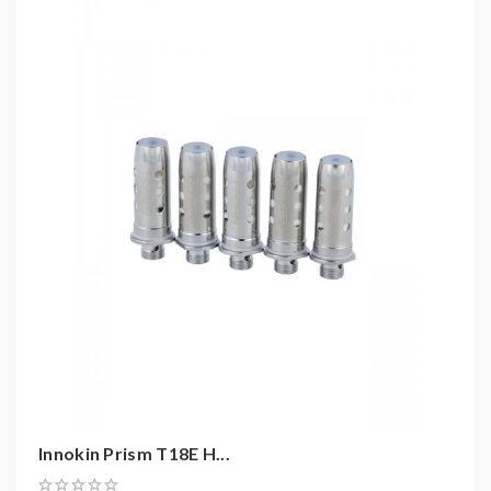
Innokin Prism T18E H...