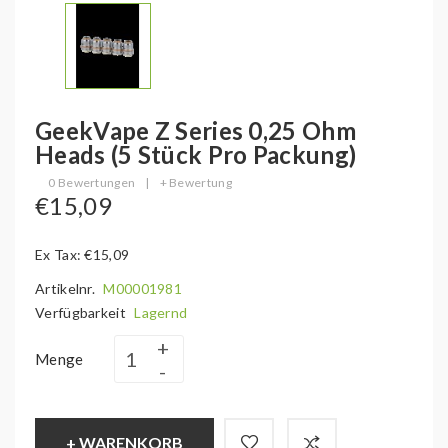
GeekVape Z Series 0,25 Ohm
Heads (5 Stück Pro Packung)
0 Bewertungen
|
+ Bewertung
€15,09
Ex Tax: €15,09
Artikelnr.
M00001981
Verfügbarkeit
Lagernd
Menge
+ WARENKORB