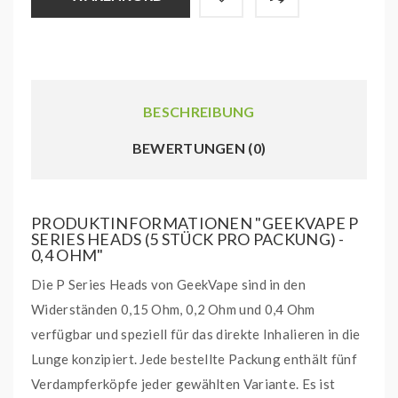
BESCHREIBUNG
BEWERTUNGEN (0)
PRODUKTINFORMATIONEN "GEEKVAPE P
SERIES HEADS (5 STÜCK PRO PACKUNG) -
0,4 OHM"
Die P Series Heads von GeekVape sind in den
Widerständen 0,15 Ohm, 0,2 Ohm und 0,4 Ohm
verfügbar und speziell für das direkte Inhalieren in die
Lunge konzipiert. Jede bestellte Packung enthält fünf
Verdampferköpfe jeder gewählten Variante. Es ist