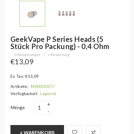
GeekVape P Series Heads (5
Stück Pro Packung) - 0,4 Ohm
0 Bewertungen
|
+ Bewertung
€13,09
Ex Tax: €13,09
Artikelnr.
M00001677
Verfügbarkeit
Lagernd
Menge
+ WARENKORB