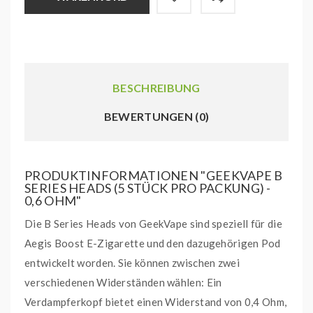
BESCHREIBUNG
BEWERTUNGEN (0)
PRODUKTINFORMATIONEN "GEEKVAPE B
SERIES HEADS (5 STÜCK PRO PACKUNG) -
0,6 OHM"
Die B Series Heads von GeekVape sind speziell für die
Aegis Boost E-Zigarette und den dazugehörigen Pod
entwickelt worden. Sie können zwischen zwei
verschiedenen Widerständen wählen: Ein
Verdampferkopf bietet einen Widerstand von 0,4 Ohm,