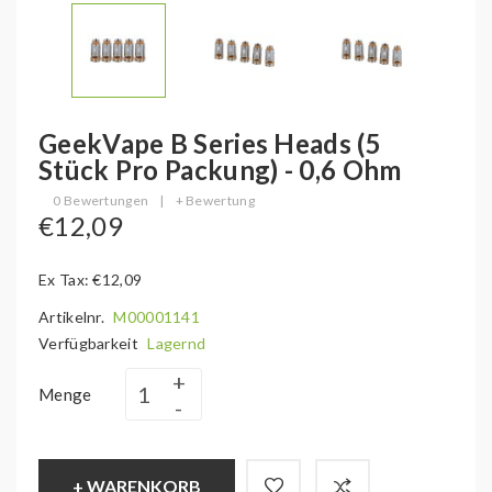
GeekVape B Series Heads (5
Stück Pro Packung) - 0,6 Ohm
0 Bewertungen
|
+ Bewertung
€12,09
Ex Tax: €12,09
Artikelnr.
M00001141
Verfügbarkeit
Lagernd
Menge
+ WARENKORB