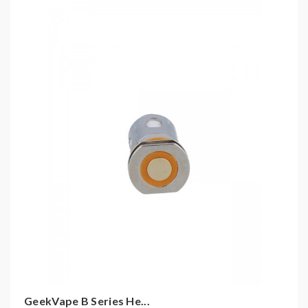
GeekVape Aegis Boost LE Bonus E-Zigaretten
Set
GeekVape Aegis Boost Pro E-Zigaretten Set
GeekVape Aegis Boost Pod
GeekVape Mero AIO E-Zigaretten Set
GeekVape Obelisk 65 E-Zigaretten Set
GeekVape Obelisk 65 FC E-Zigaretten Set
GeekVape Obelisk 65 Cartridge 4,5ml
GeekVape Hero 2 E-Zigaretten Set
GeekVape B Series He...