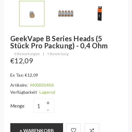
GeekVape B Series Heads (5
Stück Pro Packung) - 0,4 Ohm
0 Bewertungen
|
+ Bewertung
€12,09
Ex Tax: €12,09
Artikelnr.
M00001406
Verfügbarkeit
Lagernd
Menge
+ WARENKORB