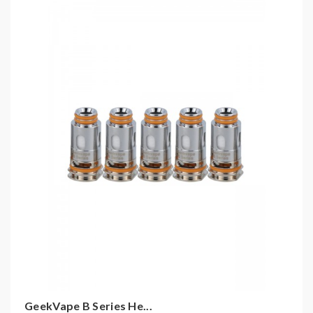
GeekVape Aegis Boost LE Bonus E-Zigaretten
Set
GeekVape Aegis Boost Pro E-Zigaretten Set
GeekVape Aegis Boost Pod
GeekVape Mero AIO E-Zigaretten Set
GeekVape Obelisk 65 E-Zigaretten Set
GeekVape Obelisk 65 FC E-Zigaretten Set
GeekVape Obelisk 65 Cartridge 4,5ml
GeekVape Hero 2 E-Zigaretten Set
GeekVape B Series He...