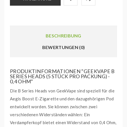
BESCHREIBUNG
BEWERTUNGEN (0)
PRODUKTINFORMATIONEN "GEEKVAPE B
SERIES HEADS (5 STÜCK PRO PACKUNG) -
0,4 OHM"
Die B Series Heads von GeekVape sind speziell für die
Aegis Boost E-Zigarette und den dazugehörigen Pod
entwickelt worden. Sie können zwischen zwei
verschiedenen Widerständen wählen: Ein
Verdampferkopf bietet einen Widerstand von 0,4 Ohm,